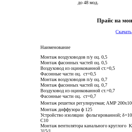
до 48 мод.
Прайс на мо
Скачать
Наименование
Монтаж воздуховодов п/у оц. 0,5
Монтаж фасонных частей оц. 0,5
Воздуховод из оцинкованной ст.=0,5
Фасонные части оц. ст=0,5
Монтаж воздуховодов п/у оц. 0,7
Монтаж фасонных частей оц. 0,7
Воздуховод из оцинкованной ст.=0,7
Фасонные части оц. ст=0,7
Монтаж решетки регулируемая; АМР 200х10
Монтаж диффузора ф 125
Устройство изоляции фольгированной; δ=1
С10
Монтаж вентилятора канального круглого 
315/1