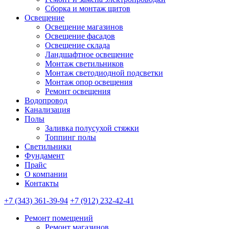
Сборка и монтаж щитов
Освещение
Освещение магазинов
Освещение фасадов
Освещение склада
Ландшафтное освещение
Монтаж светильников
Монтаж светодиодной подсветки
Монтаж опор освещения
Ремонт освещения
Водопровод
Канализация
Полы
Заливка полусухой стяжки
Топпинг полы
Светильники
Фундамент
Прайс
О компании
Контакты
+7 (343) 361-39-94
+7 (912) 232-42-41
Ремонт помещений
Ремонт магазинов