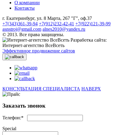
О компании
Контакты
г. Екатеринбург, ул. 8 Марта, 267 "Г", оф.37
+7(343)361-39-94
+7(912)232-42-41
+7(922)121-39-99
asnstroj@gmail.com
alnes2010@yandex.ru
© 2013. Все права защищены.
Разработка сайта:
Интернет-агентство ВсеВсеть
Эффективное продвижение сайтов
КОНСУЛЬТАЦИЯ СПЕЦИАЛИСТА
НАВЕРХ
Заказать звонок
Телефон:*
Special