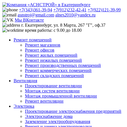
+7(343)361-39-94
+7(912)232-42-41
+7(922)121-39-99
asnstroj@gmail.com
alnes2010@yandex.ru
Мы ВКонтакте
г. Екатеринбург, ул. 8 Марта, 267 "Г", оф.37
время работы: с 9.00 до 18.00
Ремонт помещений
Ремонт магазинов
Ремонт офисов
Ремонт жилых помещений
Ремонт нежилых помещений
Ремонт производственных помещений
Ремонт коммерческих помещений
Ремонт складских помещений
Вентиляция
Проектирование вентиляции
Монтаж систем вентиляции
Монтаж промышленной вентиляции
Ремонт вентиляции
Электрика
Проектирование электроснабжения предприятий
Электроснабжение дома
Заземление электрооборудования
Ремонт и замена электропроводки