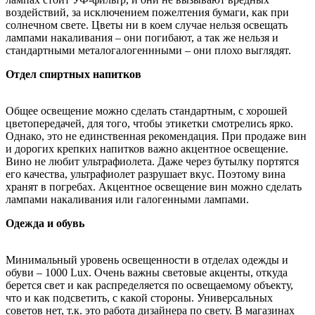
воздействий, за исключением пожелтения бумаги, как при
солнечном свете. Цветы ни в коем случае нельзя освещать
лампами накаливания – они погибают, а так же нельзя и
стандартными металогалогеннными – они плохо выглядят.
Отдел спиртных напитков
Общее освещение можно сделать стандартным, с хорошей
цветопередачей, для того, чтобы этикетки смотрелись ярко.
Однако, это не единственная рекомендация. При продаже вин
и дорогих крепких напитков важно акцентное освещение.
Вино не любит ультрафиолета. Даже через бутылку портятся
его качества, ультрафиолет разрушает вкус. Поэтому вина
хранят в погребах. Акцентное освещение вин можно сделать
лампами накаливания или галогенными лампами.
Одежда и обувь
Минимальный уровень освещенности в отделах одежды и
обуви – 1000 Lux. Очень важны световые акценты, откуда
берется свет и как распределяется по освещаемому объекту,
что и как подсветить, с какой стороны. Универсальных
советов нет, т.к. это работа дизайнера по свету. В магазинах