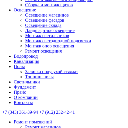
Сборка и монтаж щитов
Освещение
Освещение магазинов
Освещение фасадов
Освещение склада
Ландшафтное освещение
Монтаж светильников
Монтаж светодиодной подсветки
Монтаж опор освещения
Ремонт освещения
Водопровод
Канализация
Полы
Заливка полусухой стяжки
Топпинг полы
Светильники
Фундамент
Прайс
О компании
Контакты
+7 (343) 361-39-94
+7 (912) 232-42-41
Ремонт помещений
Ремонт магазинов