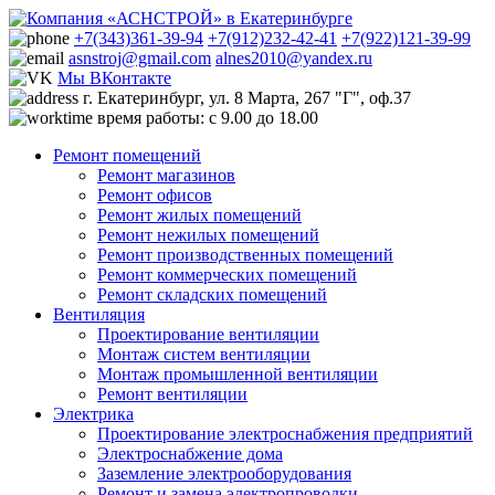
+7(343)361-39-94
+7(912)232-42-41
+7(922)121-39-99
asnstroj@gmail.com
alnes2010@yandex.ru
Мы ВКонтакте
г. Екатеринбург, ул. 8 Марта, 267 "Г", оф.37
время работы: с 9.00 до 18.00
Ремонт помещений
Ремонт магазинов
Ремонт офисов
Ремонт жилых помещений
Ремонт нежилых помещений
Ремонт производственных помещений
Ремонт коммерческих помещений
Ремонт складских помещений
Вентиляция
Проектирование вентиляции
Монтаж систем вентиляции
Монтаж промышленной вентиляции
Ремонт вентиляции
Электрика
Проектирование электроснабжения предприятий
Электроснабжение дома
Заземление электрооборудования
Ремонт и замена электропроводки