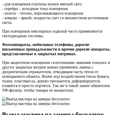
- для освещения платины нужен мягкий свет,
- серебра – холодные тона освещения
- золото – теплое, переливающееся освещение
- алмазы – яркий, искристы свет со множеством источников
света.
При освещении ювелирных изделий часто применяются
светодиодные системы.
Фотоаппараты, мобильные телефоны, дорогие
письменные принадлежности и прочие дорогие аппараты,
представляемые в закрытых витринах.
При акцентном освещении галогенными лампами плоских и
других закрытых витрин важно применять лампы с
дихроическим отражателем, отводящим часть тепла от
освещаемого объекта. Иначе под воздействием тепла бумага,
ткани, пластмассы, дерево трескаются, деформируются,
плавятся и просто портятся. Так же в такой лампе обязателен
УФ-фильтр, чтобы товары не выцветали.
Выезд мастера на замеры бесплатно