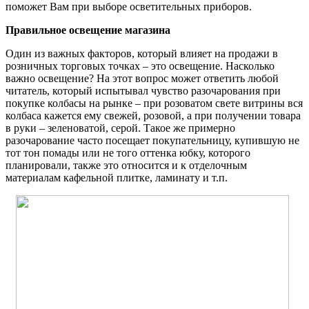
поможет Вам при выборе осветительных приборов.
Правильное освещение магазина
Один из важных факторов, который влияет на продажи в
розничных торговых точках – это освещение. Насколько
важно освещение? На этот вопрос может ответить любой
читатель, который испытывал чувство разочарования при
покупке колбасы на рынке – при розоватом свете витрины вся
колбаса кажется ему свежей, розовой, а при получении товара
в руки – зеленоватой, серой. Такое же примерно
разочарование часто посещает покупательницу, купившую не
тот тон помады или не того оттенка юбку, которого
планировали, также это относится и к отделочным
материалам кафельной плитке, ламинату и т.п.