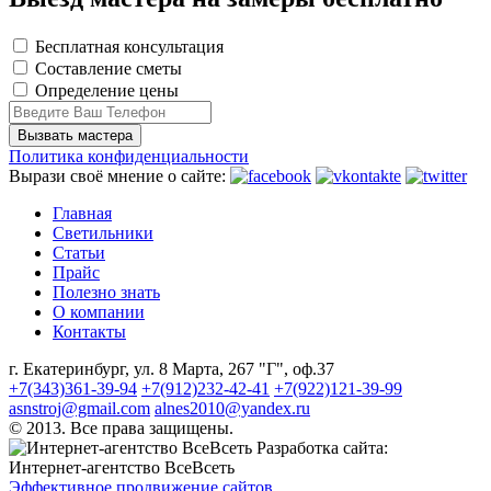
Бесплатная консультация
Составление сметы
Определение цены
Политика конфиденциальности
Вырази своё мнение о сайте:
Главная
Светильники
Статьи
Прайс
Полезно знать
О компании
Контакты
г. Екатеринбург, ул. 8 Марта, 267 "Г", оф.37
+7(343)361-39-94
+7(912)232-42-41
+7(922)121-39-99
asnstroj@gmail.com
alnes2010@yandex.ru
© 2013. Все права защищены.
Разработка сайта:
Интернет-агентство ВсеВсеть
Эффективное продвижение сайтов