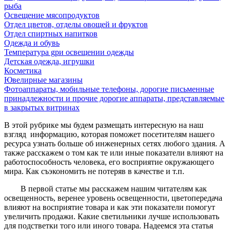
рыба
Освещение мясопродуктов
Отдел цветов, отделы овощей и фруктов
Отдел спиртных напитков
Одежда и обувь
Температура gри освещении одежды
Детская одежда, игрушки
Косметика
Ювелирные магазины
Фотоаппараты, мобильные телефоны, дорогие письменные
принадлежности и прочие дорогие аппараты, представляемые
в закрытых витринах
В этой рубрике мы будем размещать интересную на наш
взгляд информацию, которая поможет посетителям нашего
ресурса узнать больше об инженерных сетях любого здания. А
также расскажем о том как те или иные показатели влияют на
работоспособность человека, его восприятие окружающего
мира. Как съэкономить не потеряв в качестве и т.п.
В первой статье мы расскажем нашим читателям как
освещенность, веренее уровень освещенности, цветопередача
влияют на восприятие товара и как эти показатели помогут
увеличить продажи. Какие светильники лучше использовать
для подстветки того или иного товара. Надеемся эта статья