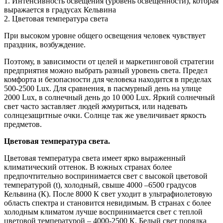
1. Интенсивность освещения (уровень освещенности), которая
выражается в градусах Кельвина
2. Цветовая температура света
При высоком уровне общего освещения человек чувствует
праздник, возбуждение.
Поэтому, в зависимости от целей и маркетинговой стратегии
предприятия можно выбрать разный уровень света. Предел
комфорта и безопасности для человека находится в пределах
500-2500 Lux. Для сравнения, в пасмурный день на улице
2000 Lux, в солнечный день до 10 000 Lux. Яркий солнечный
свет часто заставляет людей жмуриться, или надевать
солнцезащитные очки. Солнце так же увеличивает яркость
предметов.
Цветовая температура света.
Цветовая температура света имеет ярко выраженный
климатический оттенок. В южных странах более
предпочтительно воспринимается свет с высокой цветовой
температурой (t), холодный, свыше 4000 –6500 градусов
Кельвина (К). После 8000 К свет уходит в ультрафиолетовую
область спектра и становится невидимым. В странах с более
холодным климатом лучше воспринимается свет с теплой
цветовой температурой – 4000-2500 К. Белый свет порядка