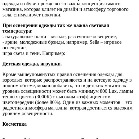
одежды и обуви прежде всего важна концепция самого
магазина, которая влияет на дизайн и атмосферу торгового
зала, стимулирует покупки.
При освещении одежды так же важна световая
температура:
- натуральные ткани – мягкое, рассеянное освещение,
- яркие, молодежные брэнды, например, Sella – игривое
освещение,
игра света и тени. Например:
Детская одежда, игрушки.
Кроме вышеупомянутых правил освещения одежды для
взрослых, которые распространяются и на детскую одежду в
полном объеме, можно добавить, что в детских магазинах
уровень освещенности может быть минимум 800 Lux, лампы
теплых цветов (3000К) с высоким коэффициентом
цветопередачи (более 80%). Один из важных моментов – это
радостная атмосфера магазина, которая достигается высоким
уровнем освещенности.
Косметика