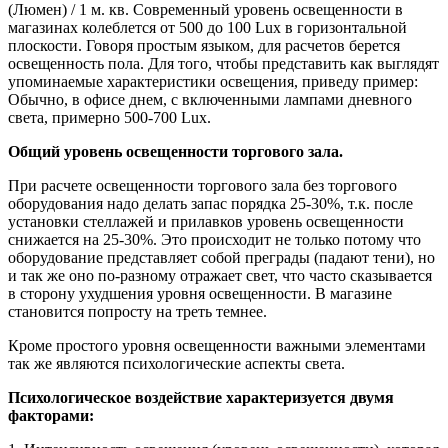
(Люмен) / 1 м. кв. Современный уровень освещенности в
магазинах колеблется от 500 до 100 Lux в горизонтальной
плоскости. Говоря простым языком, для расчетов берется
освещенность пола. Для того, чтобы представить как выглядят
упоминаемые характеристики освещения, приведу пример:
Обычно, в офисе днем, с включенными лампами дневного
света, примерно 500-700 Lux.
Общий уровень освещенности торгового зала.
При расчете освещенности торгового зала без торгового
оборудования надо делать запас порядка 25-30%, т.к. после
установки стеллажей и прилавков уровень освещенности
снижается на 25-30%. Это происходит не только потому что
оборудование представляет собой преграды (падают тени), но
и так же оно по-разному отражает свет, что часто сказывается
в сторону ухудшения уровня освещенности. В магазине
становится попросту на треть темнее.
Кроме простого уровня освещенности важными элементами
так же являются психологические аспекты света.
Психологическое воздействие характеризуется двумя
факторами: